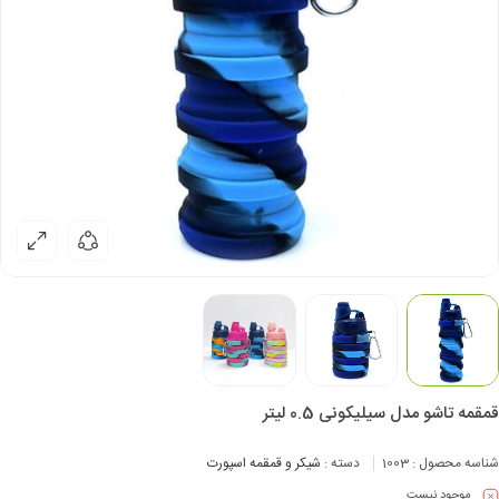
قمقمه تاشو مدل سیلیکونی 0.5 لیتر
شناسه محصول :
1003
دسته :
شیکر و قمقمه اسپورت
موجود نیست