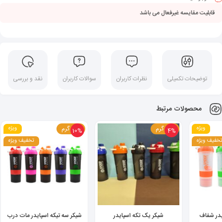
قابلیت مقایسه غیرفعال می باشد
توضیحات تکمیلی
نظرات کاربران
سوالات کاربران
نقد و بررسی
محصولات مرتبط
ویژه
200 گرم
200 گرم
ویژه
10%
4%
خفیف ویژه
تخفیف ویژه
یدر شفاف
شیکر یک تکه اسپایدر
شیکر سه تیکه اسپایدر مات درب