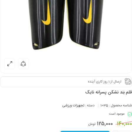
ارسال از 1 روز کاری آینده
قلم بند نشکن پسرانه نایک
شناسه محصول :
1035
دسته :
تجهیزات ورزشی
موجود است
125,000
140,000
تومان