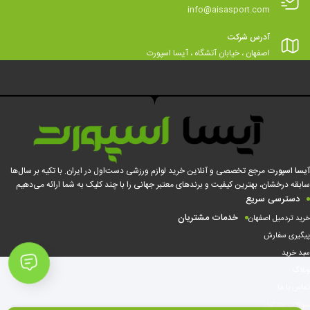
info@aisasport.com
آدرس شرکت
اصفهان ، خیابان آتشگاه ، آیسا اسپورت
آیسا اسپورت
مرجع تخصصی و آنلاین خرید لوازم ورزشی دست‌اول در ایران. با تکیه بر سال‌ها
سابقه درخشان، بهترین کیفیت و برندهای معتبر جهانی را با چند کلیک به شما ارائه می‌دهیم
دسترسی سریع
خدمات مشتریان
خرید تردمیل اصفهان
پیگیری سفارش
سبد خرید
وبلاگ
تماس با ما
سوالات متداول