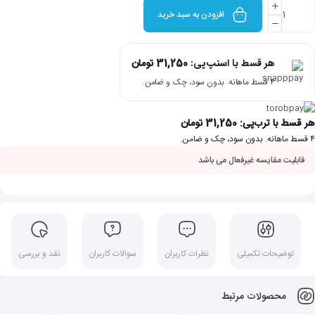
افزودن به سبد خرید
هر قسط با اسنپ‌پی:
31,250
تومان
۴ قسط ماهانه. بدون سود، چک و ضامن.
هر قسط با ترب‌پی:
31,250
تومان
۴ قسط ماهانه. بدون سود، چک و ضامن.
قابلیت مقایسه غیرفعال می باشد
توضیحات تکمیلی
نظرات کاربران
سوالات کاربران
نقد و بررسی
محصولات مرتبط