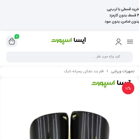
خرید قسطی با ترب‌پی
۴ قسط، بدون کارمزد
بدون ضامن، بدون سود
0
تجهیزات ورزشی
قلم بند نشکن پسرانه نایک
11%