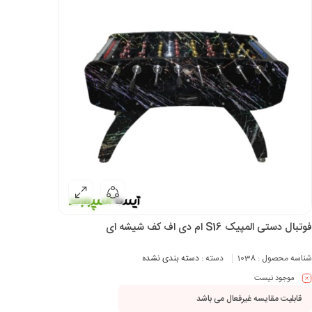
فوتبال دستی المپیک S16 ام دی اف کف شیشه ای
شناسه محصول :
1038
دسته :
دسته بندی نشده
موجود نیست
قابلیت مقایسه غیرفعال می باشد