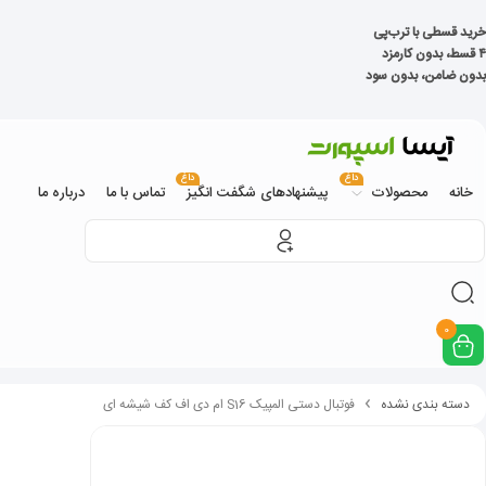
خرید قسطی با ترب‌پی
۴ قسط، بدون کارمزد
بدون ضامن، بدون سود
داغ
داغ
خانه
محصولات
پیشنهادهای شگفت انگیز
تماس با ما
درباره ما
0
دسته بندی نشده
فوتبال دستی المپیک S16 ام دی اف کف شیشه ای