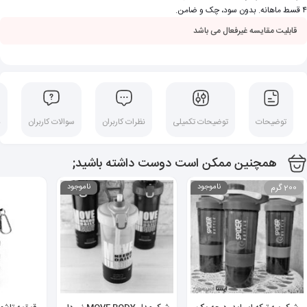
۴ قسط ماهانه. بدون سود، چک و ضامن.
قابلیت مقایسه غیرفعال می باشد
توضیحات
توضیحات تکمیلی
نظرات کاربران
سوالات کاربران
ن
همچنین ممکن است دوست داشته باشید;
200 گرم
ناموجود
ناموجود