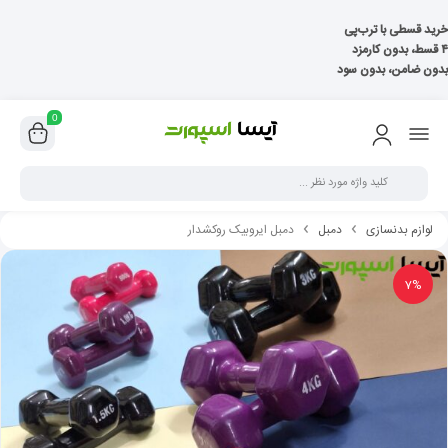
خرید قسطی با ترب‌پی
۴ قسط، بدون کارمزد
بدون ضامن، بدون سود
0
لوازم بدنسازی
دمبل
دمبل ایروبیک روکشدار
7%