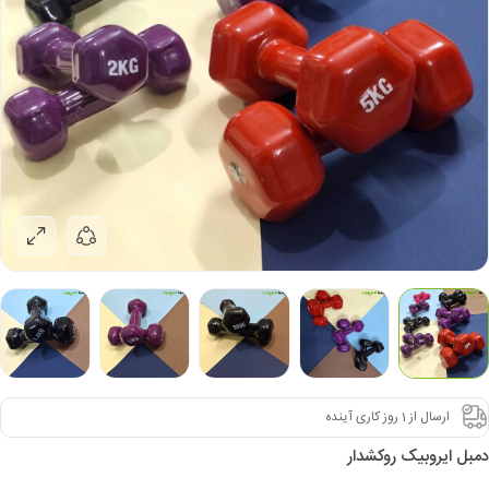
ارسال از 1 روز کاری آینده
دمبل ایروبیک روکشدار