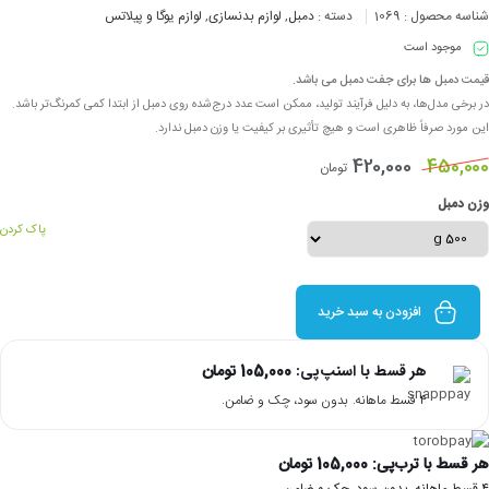
شناسه محصول :
1069
دسته :
دمبل
,
لوازم بدنسازی
,
لوازم یوگا و پیلاتس
موجود است
قیمت دمبل ها برای جفت دمبل می باشد.
در برخی مدل‌ها، به دلیل فرآیند تولید، ممکن است عدد درج‌شده روی دمبل از ابتدا کمی کمرنگ‌تر باشد.
این مورد صرفاً ظاهری است و هیچ تأثیری بر کیفیت یا وزن دمبل ندارد.
420,000
450,000
تومان
وزن دمبل
پاک کردن
افزودن به سبد خرید
هر قسط با اسنپ‌پی:
105,000
تومان
۴ قسط ماهانه. بدون سود، چک و ضامن.
هر قسط با ترب‌پی:
105,000
تومان