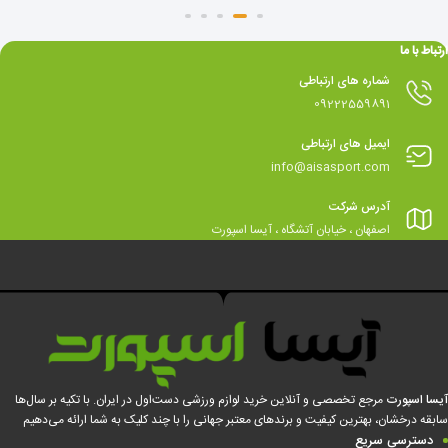
ارتباط با ما
شماره های ارتباطی
09222559891
ایمیل های ارتباطی
info@aisasport.com
آدرس شرکت
اصفهان ، خیابان آتشگاه ، آیسا اسپورت
آیسا اسپورت
مرجع تخصصی و آنلاین خرید لوازم ورزشی دست‌اول در ایران. با تکیه بر سال‌ها
سابقه درخشان، بهترین کیفیت و برندهای معتبر جهانی را با چند کلیک به شما ارائه می‌دهیم
دسترسی سریع