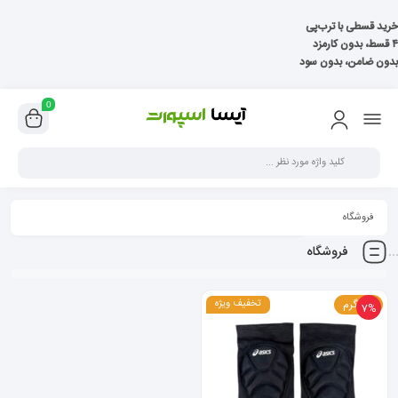
خرید قسطی با ترب‌پی
۴ قسط، بدون کارمزد
بدون ضامن، بدون سود
0
فروشگاه
فروشگاه
100 گرم
تخفیف ویژه
7%