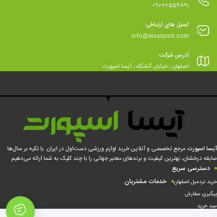
09222559891
ایمیل های ارتباطی
info@aisasport.com
آدرس شرکت
اصفهان ، خیابان آتشگاه ، آیسا اسپورت
آیسا اسپورت
مرجع تخصصی و آنلاین خرید لوازم ورزشی دست‌اول در ایران. با تکیه بر سال‌ها
سابقه درخشان، بهترین کیفیت و برندهای معتبر جهانی را با چند کلیک به شما ارائه می‌دهیم
دسترسی سریع
خدمات مشتریان
خرید تردمیل اصفهان
پیگیری سفارش
سبد خرید