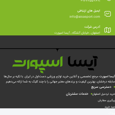
09222559891
ایمیل های ارتباطی
info@aisasport.com
آدرس شرکت
اصفهان ، خیابان آتشگاه ، آیسا اسپورت
آیسا اسپورت
مرجع تخصصی و آنلاین خرید لوازم ورزشی دست‌اول در ایران. با تکیه بر سال‌ها
سابقه درخشان، بهترین کیفیت و برندهای معتبر جهانی را با چند کلیک به شما ارائه می‌دهیم
دسترسی سریع
خدمات مشتریان
خرید تردمیل اصفهان
پیگیری سفارش
سبد خرید
وبلاگ