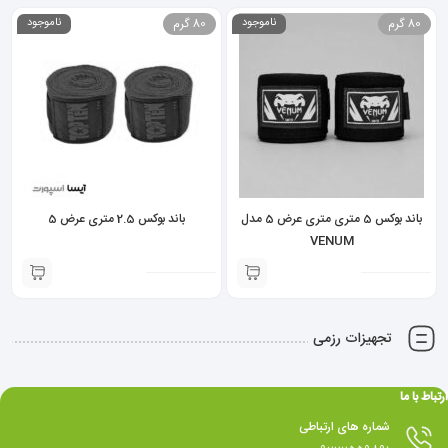
80 گرم
ناموجود
80 گرم
ناموجود
باند بوکس 5 متری متری عرض 5 مدل
باند بوکس 2.5 متری عرض 5
VENUM
تجهیزات رزمی
ارتباط با ما
شماره های ارتباطی