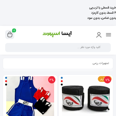
خرید قسطی با ترب‌پی
۴ قسط، بدون کارمزد
بدون ضامن، بدون سود
0
تجهیزات رزمی
80 گرم
6%
7%