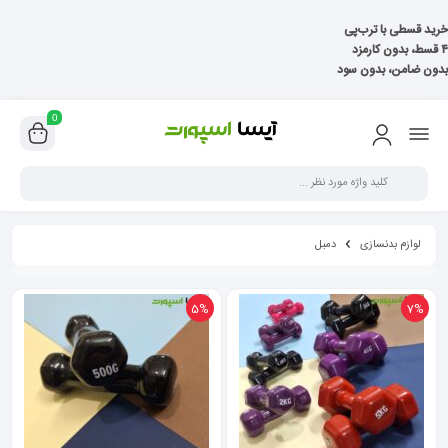
خرید قسطی با ترب‌پی
۴ قسط، بدون کارمزد
بدون ضامن، بدون سود
0
لوازم بدنسازی
دمبل
5%
7%