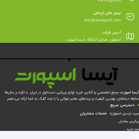
09222559891
ایمیل های ارتباطی
info@aisasport.com
آدرس شرکت
اصفهان ، خیابان آتشگاه ، آیسا اسپورت
آیسا اسپورت
مرجع تخصصی و آنلاین خرید لوازم ورزشی دست‌اول در ایران. با تکیه بر سال‌ها
سابقه درخشان، بهترین کیفیت و برندهای معتبر جهانی را با چند کلیک به شما ارائه می‌دهیم
دسترسی سریع
خدمات مشتریان
خرید تردمیل اصفهان
پیگیری سفارش
سبد خرید
وبلاگ